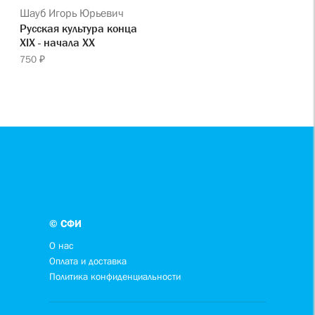
Шауб Игорь Юрьевич
Русская культура конца
XIX - начала XX
750 ₽
© СФИ
О нас
Оплата и доставка
Политика конфиденциальности