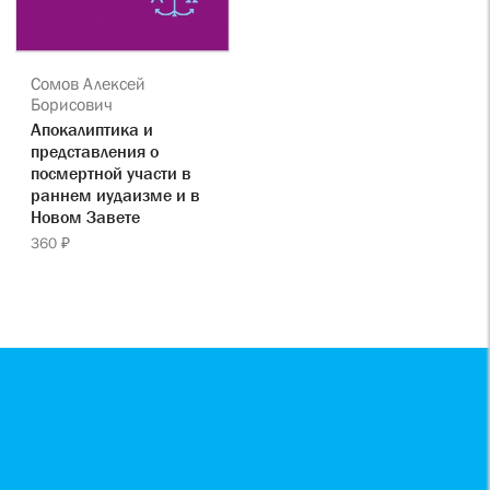
Сомов Алексей
Борисович
Апокалиптика и
представления о
посмертной участи в
раннем иудаизме и в
Новом Завете
360 ₽