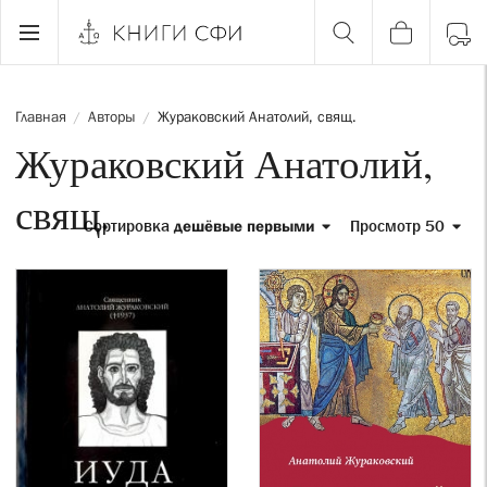
Главная
Авторы
Жураковский Анатолий, свящ.
/
/
Жураковский Анатолий,
свящ.
Сортировка
дешёвые первыми
Просмотр 50