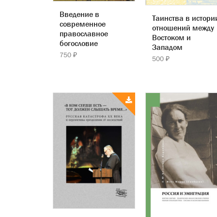
Введение в
Таинства в истори
современное
отношений между
православное
Востоком и
богословие
Западом
750 ₽
500 ₽