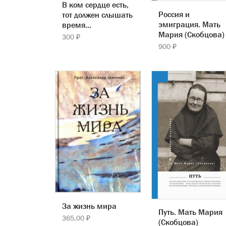
В ком сердце есть,
Россия и
тот должен слышать
эмиграция. Мать
время…
Мария (Скобцова)
300 ₽
900 ₽
За жизнь мира
Путь. Мать Мария
365,00 ₽
(Скобцова)