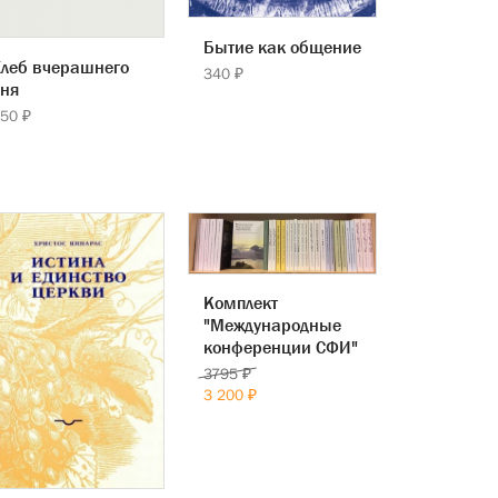
Бытие как общение
Хлеб вчерашнего
340 ₽
дня
50 ₽
Комплект
"Международные
конференции СФИ"
3795 ₽
3 200 ₽