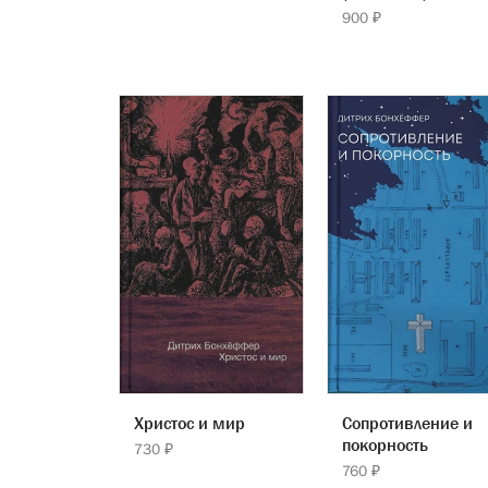
900 ₽
Христос и мир
Сопротивление и
покорность
730 ₽
760 ₽