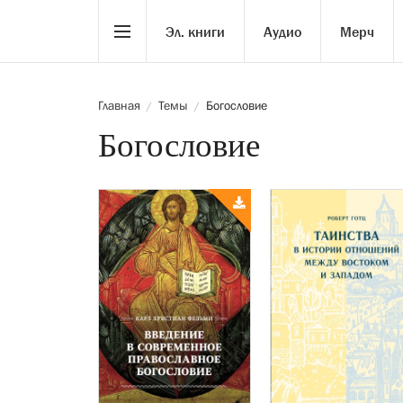
Эл. книги
Аудио
Мерч
Главная
Темы
Богословие
/
/
Богословие