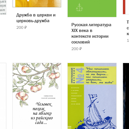
Дружба в церкви и
церковь-дружба
Русская литература
с
200 ₽
ХIХ века в
к
контексте истории
1
сословий
200 ₽