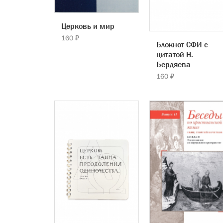
Церковь и мир
160 ₽
Блокнот СФИ с
цитатой Н.
Бердяева
160 ₽