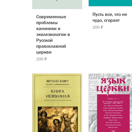
Пусть все, что не
Современные
чудо, сгорает
проблемы
200 ₽
каноники и
экклезиологии в
Русской
православной
церкви
200 ₽