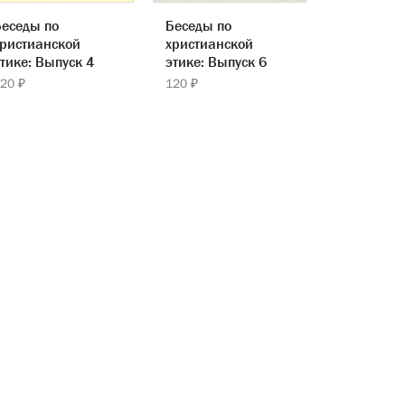
еседы по
Беседы по
ристианской
христианской
тике: Выпуск 4
этике: Выпуск 6
20 ₽
120 ₽