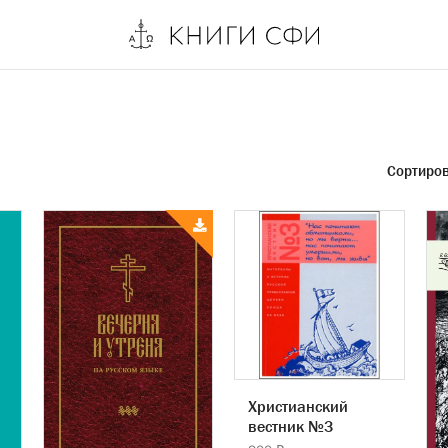
Сортиро
Христианский
вестник №3