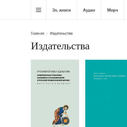
Эл. книги
Аудио
Мерч
Главная
Издательства
/
Издательства