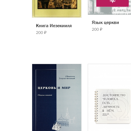
Язык церкви
Книга Иезекииля
200 ₽
200 ₽