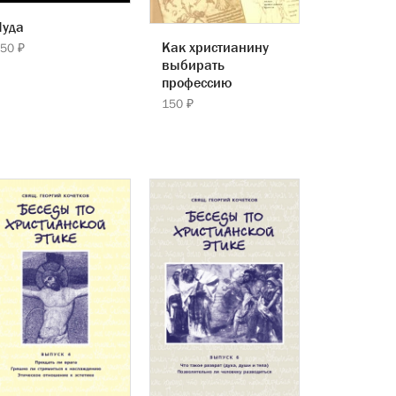
Иуда
Как христианину
50 ₽
выбирать
профессию
150 ₽