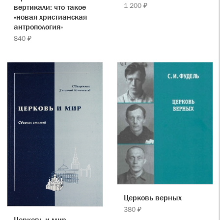
1 200 ₽
вертикали: что такое
«новая христианская
антропология»
840 ₽
Церковь верных
380 ₽
Церковь и мир