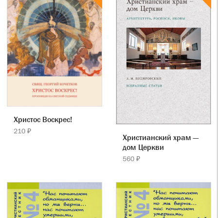
Христос Воскрес!
210 ₽
Христианский храм —
дом Церкви
560 ₽