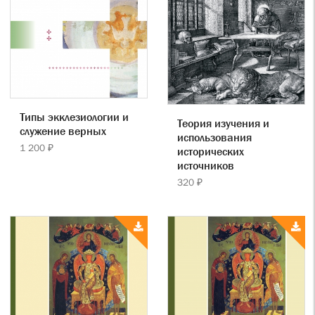
Типы экклезиологии и
Теория изучения и
служение верных
использования
1 200 ₽
исторических
источников
320 ₽