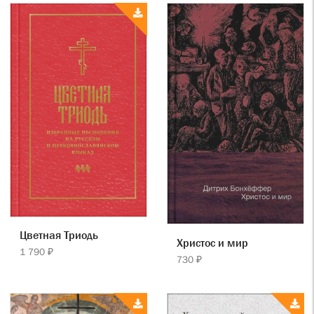
Цветная Триодь
Христос и мир
1 790 ₽
730 ₽