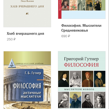
Философия. Мыслители
Cредневековья
Хлеб вчерашнего дня
690 ₽
250 ₽