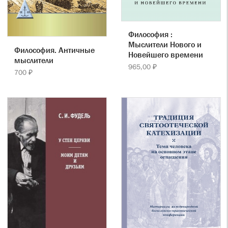
Философия :
Мыслители Нового и
Философия. Античные
Новейшего времени
мыслители
965,00 ₽
700 ₽