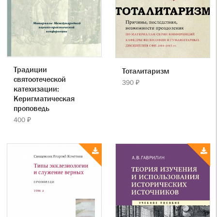
Традиции
Тоталитаризм
святоотеческой
390 ₽
катехизации:
Керигматическая
проповедь
400 ₽