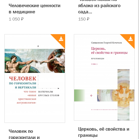
яблоко из райского
Человеческие ценности
сада...
в медицине
150 ₽
1 050 ₽
Церковь, её свойства и
Человек по
границы
горизонтали и