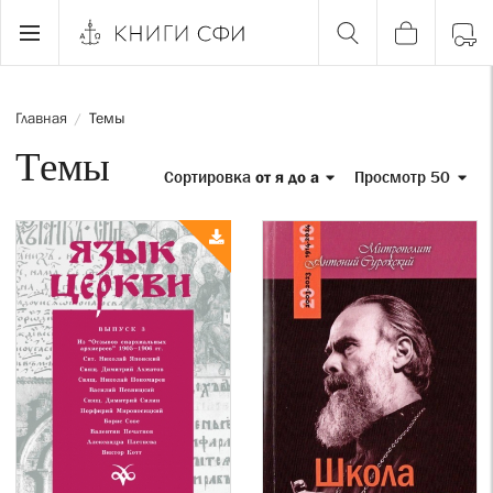
Главная
Темы
/
Темы
Сортировка
от я до а
Просмотр 50