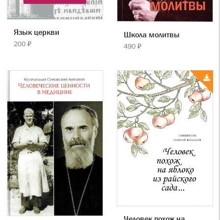
Язык церкви
Школа молитвы
200 ₽
490 ₽
Человек похож на