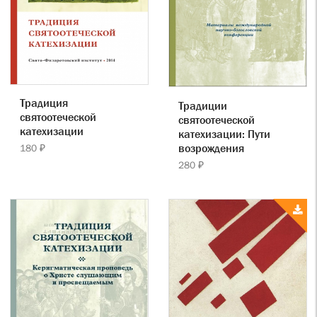
Традиция
Традиции
святоотеческой
святоотеческой
катехизации
катехизации: Пути
возрождения
180 ₽
280 ₽