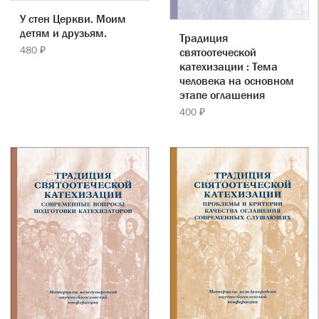
У стен Церкви. Моим
детям и друзьям.
Традиция
480 ₽
святоотеческой
катехизации : Тема
человека на основном
этапе оглашения
400 ₽