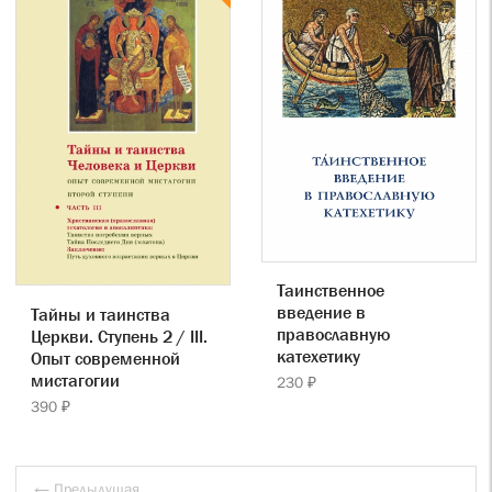
Таинственное
введение в
Тайны и таинства
православную
Церкви. Ступень 2 / III.
катехетику
Опыт современной
мистагогии
230 ₽
390 ₽
← Предыдущая