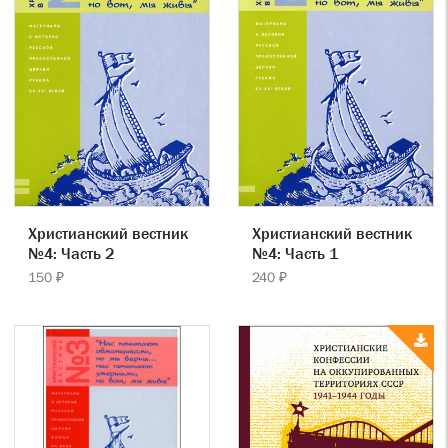
Христианский вестник
Христианский вестник
№4: Часть 2
№4: Часть 1
150 ₽
240 ₽