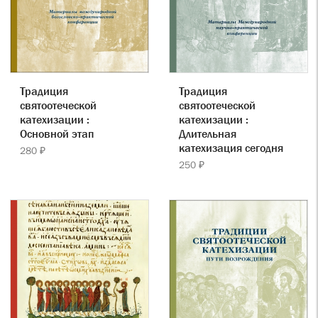
Традиция
Традиция
святоотеческой
святоотеческой
катехизации :
катехизации :
Основной этап
Длительная
катехизация сегодня
280 ₽
250 ₽