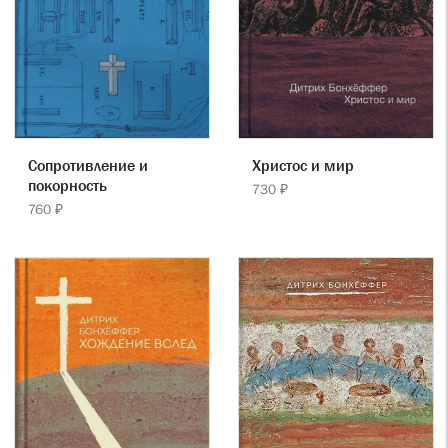
Сопротивление и
Христос и мир
покорность
730 ₽
760 ₽