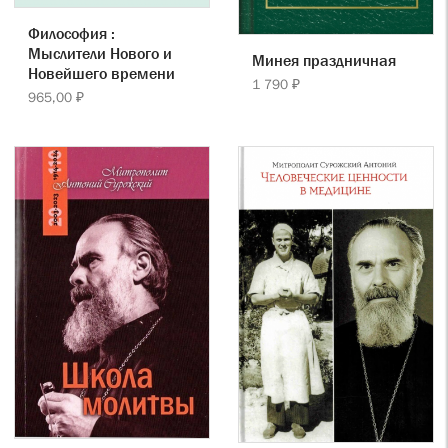
Философия :
Мыслители Нового и
Минея праздничная
Новейшего времени
1 790 ₽
965,00 ₽