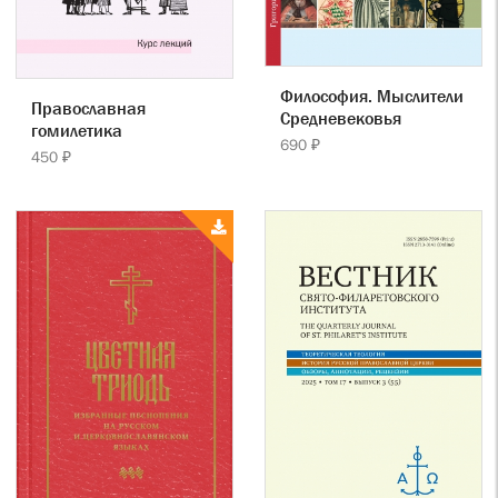
Философия. Мыслители
Православная
Cредневековья
гомилетика
690 ₽
450 ₽