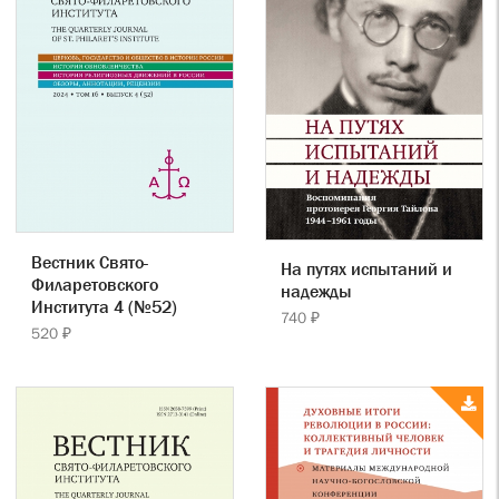
Вестник Свято-
На путях испытаний и
Филаретовского
надежды
Института 4 (№52)
740 ₽
520 ₽