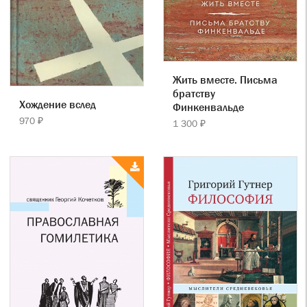
Жить вместе. Письма
братству
Хождение вслед
Финкенвальде
970 ₽
1 300 ₽