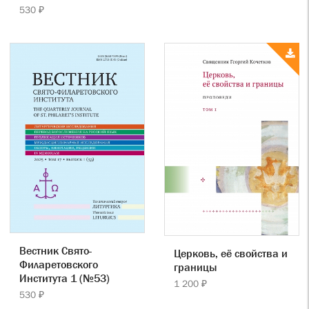
530 ₽
Вестник Свято-
Церковь, её свойства и
Филаретовского
границы
Института 1 (№53)
1 200 ₽
530 ₽