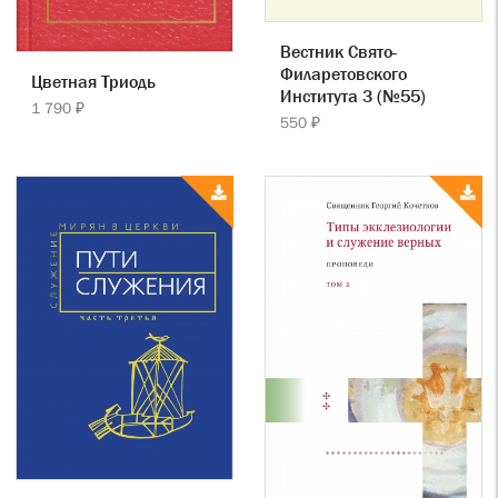
Вестник Свято-
Филаретовского
Цветная Триодь
Института 3 (№55)
1 790 ₽
550 ₽