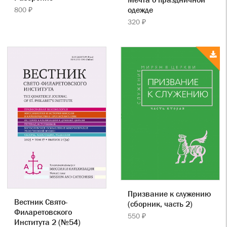
одежде
800 ₽
320 ₽
Призвание к служению
Вестник Свято-
(сборник, часть 2)
Филаретовского
550 ₽
Института 2 (№54)