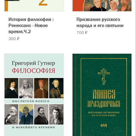
История философии :
Призвание русского
Ренессанс - Новое
народа и его святыни
время.Ч.2
700 ₽
300 ₽