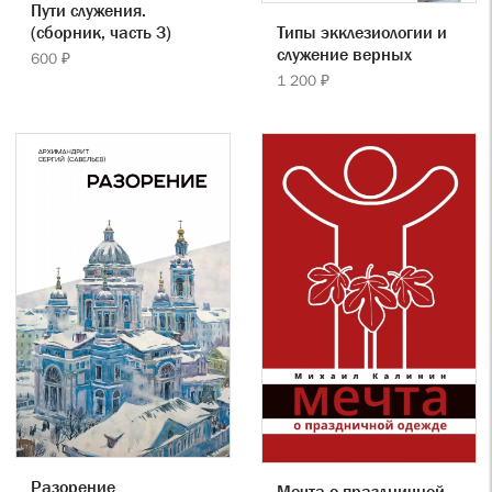
Пути служения.
Типы экклезиологии и
(сборник, часть 3)
служение верных
600 ₽
1 200 ₽
Разорение
Мечта о праздничной