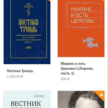
Миряне и есть
Церковь! (сборник,
Постная Триодь
часть 1)
1 995,00 ₽
600 ₽