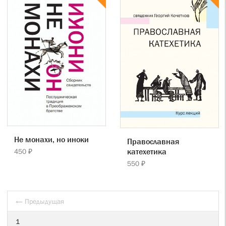
Не монахи, но иноки
Православная
катехетика
450 ₽
550 ₽
← Предыдущая
1