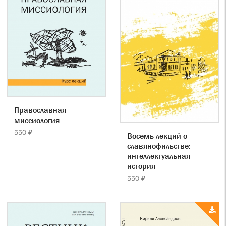
Православная
миссиология
550 ₽
Восемь лекций о
славянофильстве:
интеллектуальная
история
550 ₽