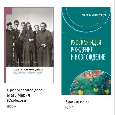
Православное дело.
Мать Мария
(Скобцова)
Русская идея
950 ₽
870 ₽