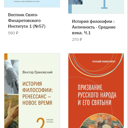
Вестник Свято-
Филаретовского
История философии :
Института 1 (№57)
Античность - Средние
века. Ч.1
560 ₽
270 ₽