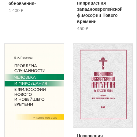
направления
обновления»
западноевропейской
1 400 ₽
философии Нового
времени
450 ₽
Песнопения