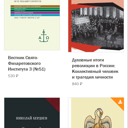
Вестник Свято-
Духовные итоги
Филаретовского
революции в России:
Института 3 (№51)
Коллективный человек
530 ₽
и трагедия личности
840 ₽