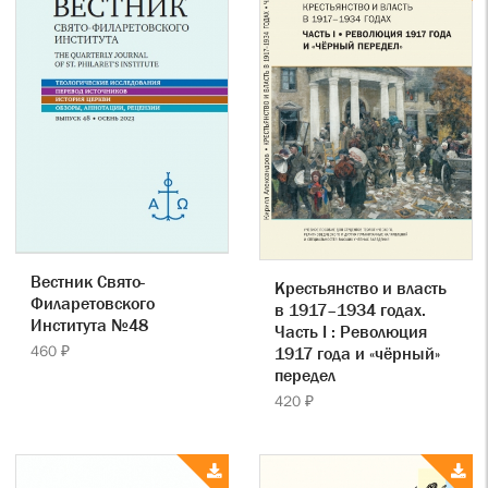
Вестник Свято-
Крестьянство и власть
Филаретовского
в 1917–1934 годах.
Института №48
Часть I : Революция
460 ₽
1917 года и «чёрный»
передел
420 ₽