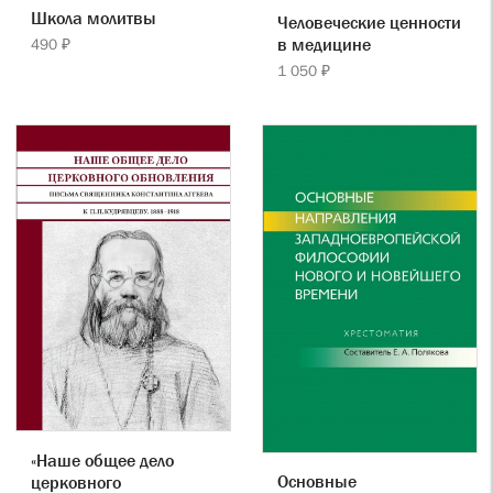
Школа молитвы
Человеческие ценности
в медицине
490 ₽
1 050 ₽
«Наше общее дело
Основные
церковного