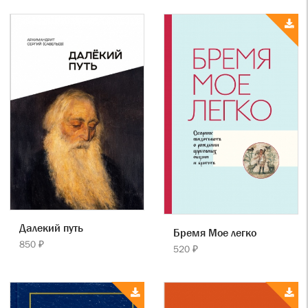
Далекий путь
Бремя Мое легко
850 ₽
520 ₽