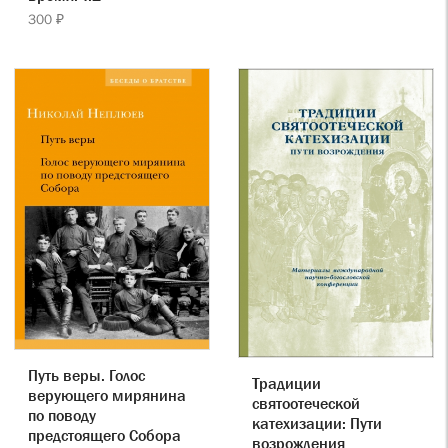
300 ₽
Путь веры. Голос
Традиции
верующего мирянина
святоотеческой
по поводу
катехизации: Пути
предстоящего Собора
возрождения