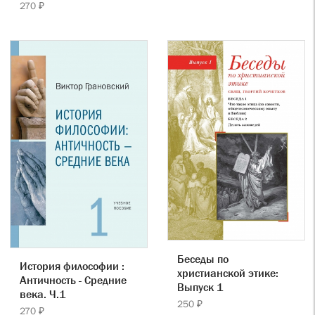
270 ₽
Беседы по
История философии :
христианской этике:
Античность - Средние
Выпуск 1
века. Ч.1
250 ₽
270 ₽