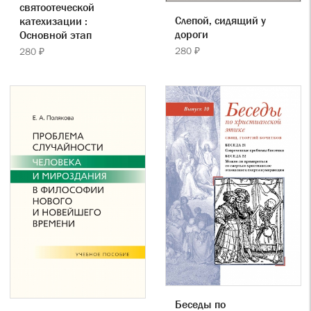
святоотеческой
Слепой, сидящий у
катехизации :
дороги
Основной этап
280 ₽
280 ₽
Беседы по