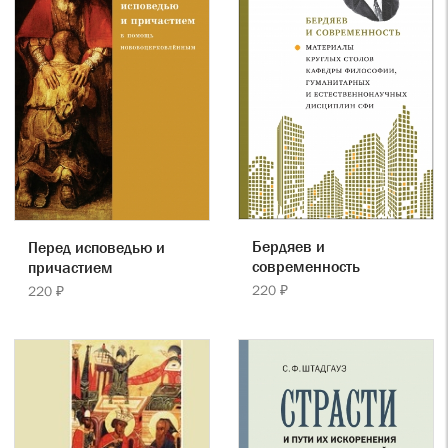
Бердяев и
Перед исповедью и
современность
причастием
220 ₽
220 ₽