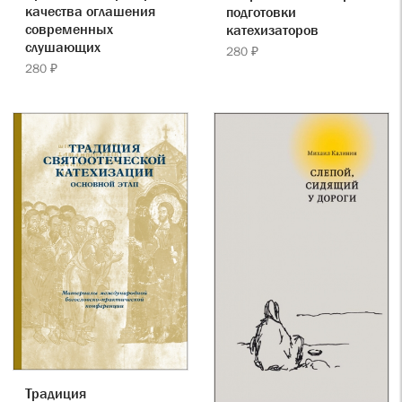
качества оглашения
подготовки
современных
катехизаторов
слушающих
280 ₽
280 ₽
Традиция