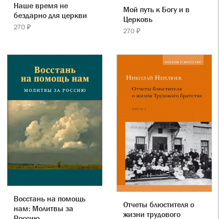
Наше время не
Мой путь к Богу и в
бездарно для церкви
Церковь
270 ₽
270 ₽
Восстань на помощь
Отчеты блюстителя о
нам: Молитвы за
жизни трудового
Россию