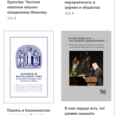
братстве. Частное
иерархичность в
ответное письмо
церкви и общества
священнику Иванову.
300 ₽
300 ₽
В ком сердце есть, тот
Память и беспамятство
должен слышать