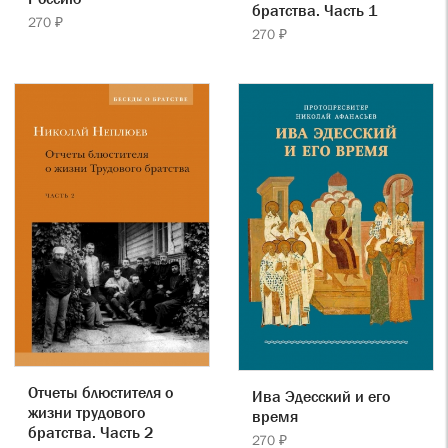
братства. Часть 1
270 ₽
270 ₽
Отчеты блюстителя о
Ива Эдесский и его
жизни трудового
время
братства. Часть 2
270 ₽