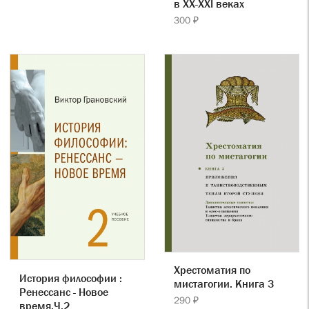
в ХХ-ХХI веках
300 ₽
Хрестоматия по
История философии :
мистагогии. Книга 3
Ренессанс - Новое
290 ₽
время.Ч.2