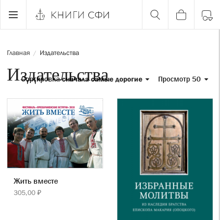
Главная
Издательства
/
Издательства
Сортировка
сначала самые дорогие
Просмотр 50
Жить вместе
305,00 ₽