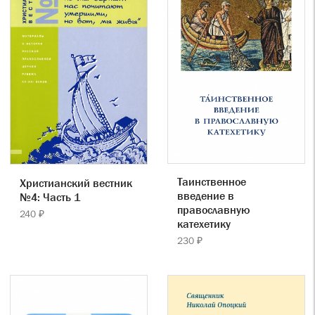
Таинственное
Христианский вестник
введение в
№4: Часть 1
православную
240 ₽
катехетику
230 ₽