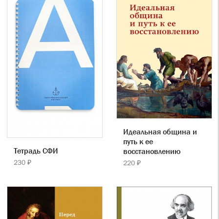
Идеальная община и
путь к ее
Тетрадь СФИ
восстановлению
230 ₽
220 ₽