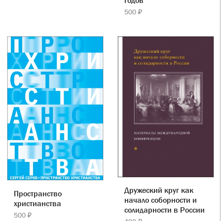
годов
500 ₽
Дружеский круг как
Пространство
начало соборности и
христианства
солидарности в России
500 ₽