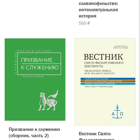
славянофильстве:
интеллектуальная
история
550 ₽
Призвание к служению
Вестник Свято-
(сборник, часть 2)
Филаретовского