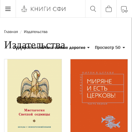
Главная
Издательства
/
Издательства
Сортировка
сначала самые дорогие
Просмотр 50