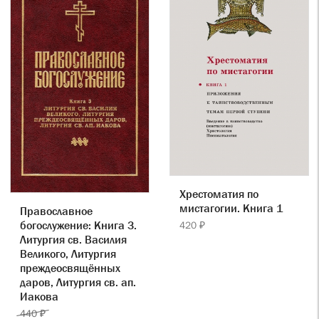
Хрестоматия по
мистагогии. Книга 1
Православное
богослужение: Книга 3.
420 ₽
Литургия св. Василия
Великого, Литургия
преждеосвящённых
даров, Литургия св. ап.
Иакова
440 ₽