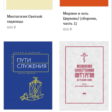
Миряне и есть
Мистагогия Светлой
Церковь! (сборник,
седмицы
часть 1)
600 ₽
600 ₽