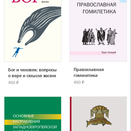
Православная
Бог и человек: вопросы
гомилетика
о вере и смысле жизни
450 ₽
450 ₽