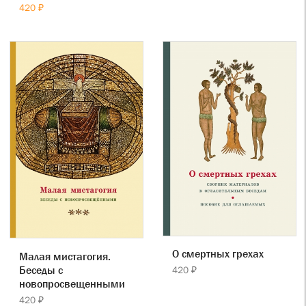
420 ₽
О смертных грехах
Малая мистагогия.
Беседы с
420 ₽
новопросвещенными
420 ₽