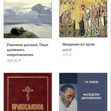
Введение во храм
Равнина русская. Опыт
духовного
400 ₽
сопротивления.
450 ₽
455,00 ₽