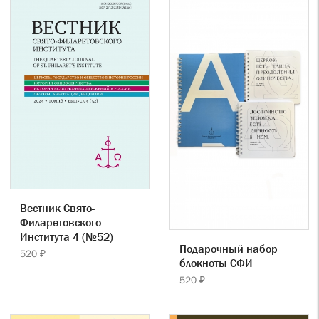
Вестник Свято-
Филаретовского
Института 4 (№52)
Подарочный набор
520 ₽
блокноты СФИ
520 ₽