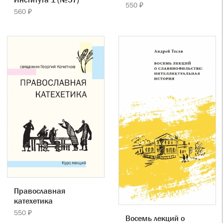
550 ₽
560 ₽
Православная
катехетика
550 ₽
Восемь лекций о