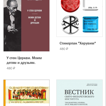
Стикерпак "Херувим"
480 ₽
У стен Церкви. Моим
детям и друзьям.
480 ₽