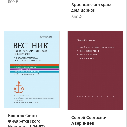
560 ₽
Христианский храм —
дом Церкви
560 ₽
Вестник Свято-
Сергей Сергеевич
Филаретовского
Аверинцев
Института 1 (№57)