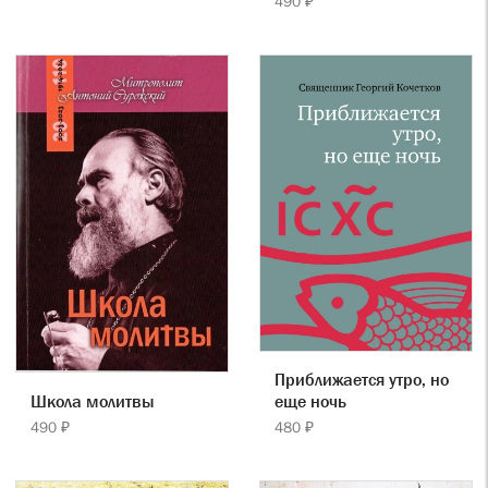
490 ₽
Приближается утро, но
Школа молитвы
еще ночь
490 ₽
480 ₽