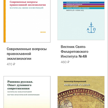
Вестник Свято-
Современные вопросы
Филаретовского
православной
Института №48
экклезиологии
460 ₽
470 ₽