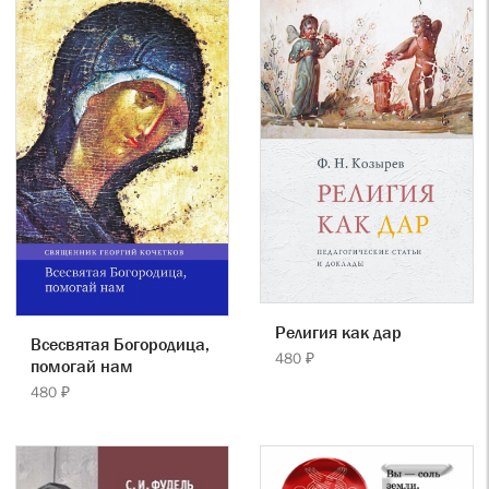
Религия как дар
Всесвятая Богородица,
480 ₽
помогай нам
480 ₽