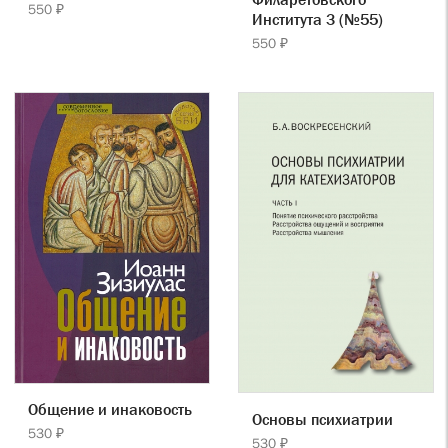
550 ₽
Института 3 (№55)
550 ₽
Общение и инаковость
Основы психиатрии
530 ₽
530 ₽