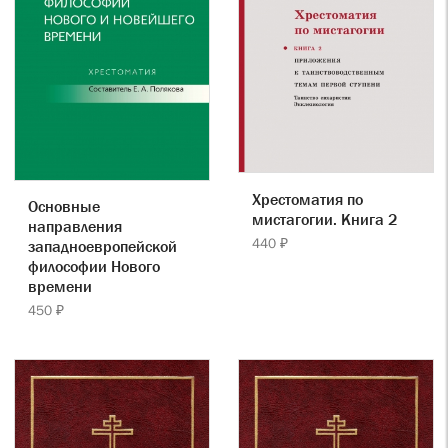
Хрестоматия по
Основные
мистагогии. Книга 2
направления
440 ₽
западноевропейской
философии Нового
времени
450 ₽