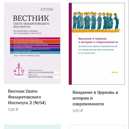
Вестник Свято-
Введение в Церковь в
Филаретовского
истории и
Института 2 (№54)
современности
530 ₽
520 ₽