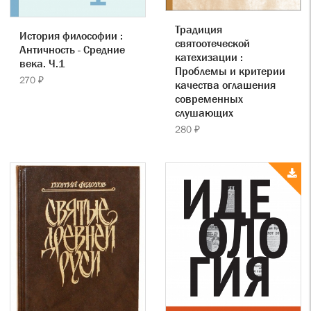
Традиция
История философии :
святоотеческой
Античность - Средние
катехизации :
века. Ч.1
Проблемы и критерии
270 ₽
качества оглашения
современных
слушающих
280 ₽