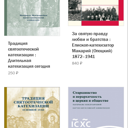
За святую правду
любви и братства :
Традиция
Епископ-катехизатор
святоотеческой
Макарий (Опоцкий)
катехизации :
1872–1941
Длительная
840 ₽
катехизация сегодня
250 ₽