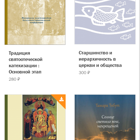
Старшинство и
Традиция
иерархичность в
святоотеческой
церкви и общества
катехизации :
Основной этап
300 ₽
280 ₽