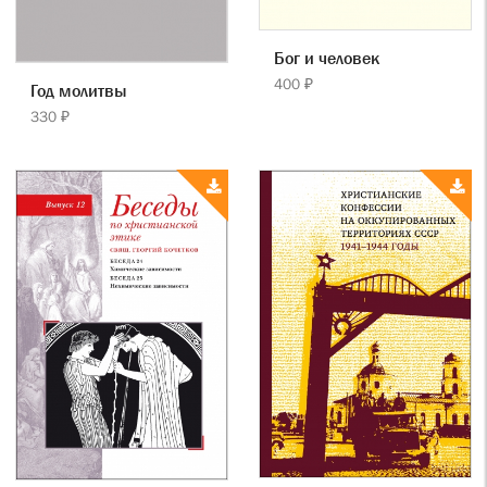
Бог и человек
400 ₽
Год молитвы
330 ₽