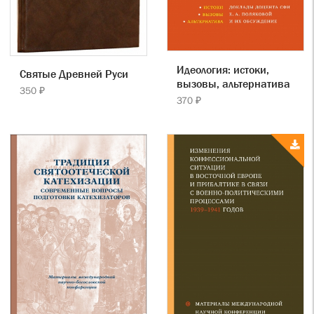
Идеология: истоки,
Святые Древней Руси
вызовы, альтернатива
350 ₽
370 ₽