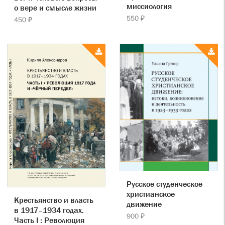
миссиология
о вере и смысле жизни
550 ₽
450 ₽
Русское студенческое
христианское
Крестьянство и власть
движение
в 1917–1934 годах.
900 ₽
Часть I : Революция