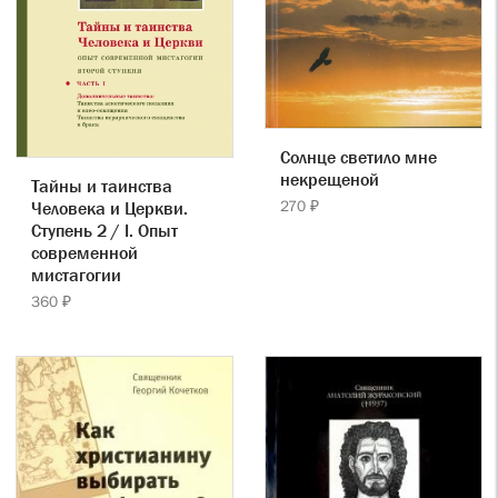
Солнце светило мне
некрещеной
Тайны и таинства
270 ₽
Человека и Церкви.
Ступень 2 / I. Опыт
современной
мистагогии
360 ₽