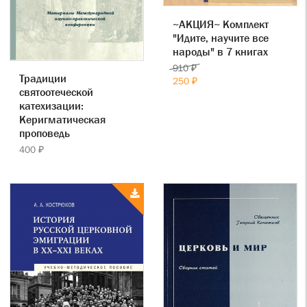
~АКЦИЯ~ Комплект
"Идите, научите все
народы" в 7 книгах
910 ₽
Традиции
250 ₽
святоотеческой
катехизации:
Керигматическая
проповедь
400 ₽