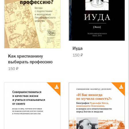
Иуда
150 ₽
Как христианину
выбирать профессию
150 ₽