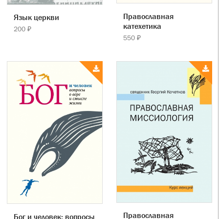
Православная
Язык церкви
катехетика
200 ₽
550 ₽
Православная
Бог и человек: вопросы