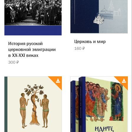
Церковь и мир
История русской
160 ₽
церковной эмиграции
в ХХ-ХХI веках
300 ₽