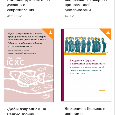
духовного
православной
сопротивления.
экклезиологии
455,00 ₽
470 ₽
Введение в Церковь в
«Дабы взиранием на
истории и
Святую Троицу