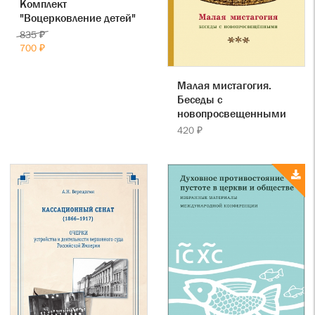
Комплект
"Воцерковление детей"
835 ₽
700 ₽
Малая мистагогия.
Беседы с
новопросвещенными
420 ₽