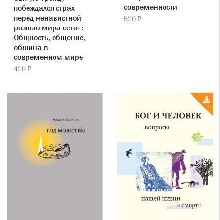
современности
побеждался страх
перед ненавистной
520 ₽
рознью мира сего» :
Общность, общение,
община в
современном мире
420 ₽