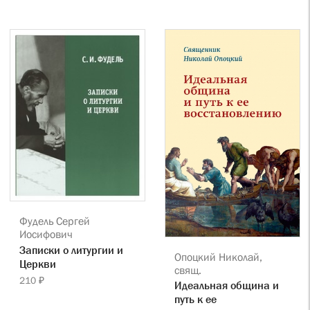
Фудель Сергей
Иосифович
Записки о литургии и
Опоцкий Николай,
Церкви
свящ.
210 ₽
Идеальная община и
путь к ее