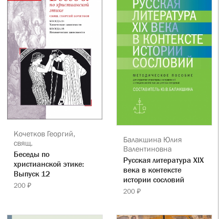
Кочетков Георгий,
Балакшина Юлия
свящ.
Валентиновна
Беседы по
Русская литература ХIХ
христианской этике:
века в контексте
Выпуск 12
истории сословий
200 ₽
200 ₽