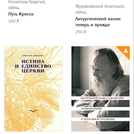
Кочетков Георгий,
Жураковский Анатолий,
свящ.
свящ.
Путь Креста
Литургический канон
250 ₽
теперь и прежде
250 ₽