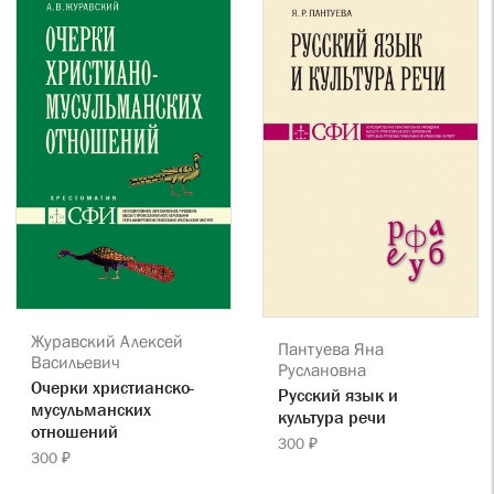
Журавский Алексей
Пантуева Яна
Васильевич
Руслановна
Очерки христианско-
Русский язык и
мусульманских
культура речи
отношений
300 ₽
300 ₽