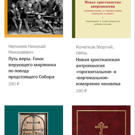
Неплюев Николай
Кочетков Георгий,
Николаевич
свящ.
Путь веры. Голос
Новая христианская
верующего мирянина
антропология
по поводу
«горизонтальное» и
предстоящего Собора
«вертикальное»
измерение человека
290 ₽
290 ₽