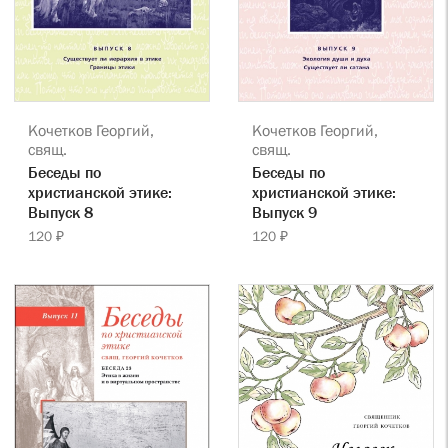
Кочетков Георгий,
Кочетков Георгий,
свящ.
свящ.
Беседы по
Беседы по
христианской этике:
христианской этике:
Выпуск 8
Выпуск 9
120 ₽
120 ₽