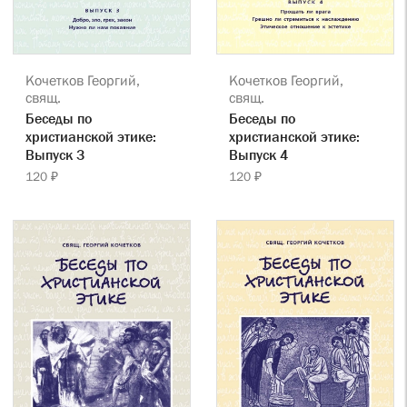
Кочетков Георгий,
Кочетков Георгий,
свящ.
свящ.
Беседы по
Беседы по
христианской этике:
христианской этике:
Выпуск 3
Выпуск 4
120 ₽
120 ₽