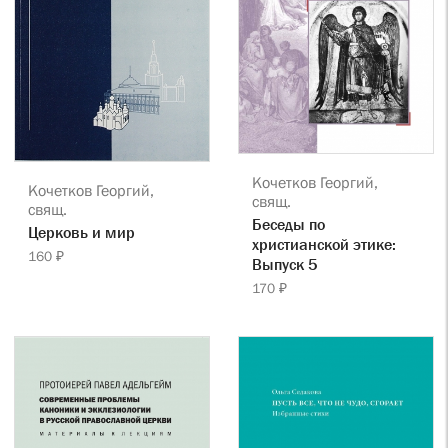
Кочетков Георгий,
Кочетков Георгий,
свящ.
свящ.
Беседы по
Церковь и мир
христианской этике:
160 ₽
Выпуск 5
170 ₽