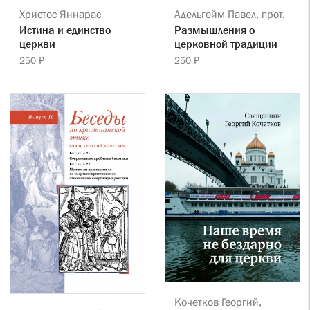
Христос Яннарас
Адельгейм Павел, прот.
Истина и единство
Размышления о
церкви
церковной традиции
250 ₽
250 ₽
Кочетков Георгий,