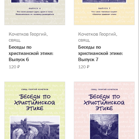
Кочетков Георгий,
Кочетков Георгий,
свящ.
свящ.
Беседы по
Беседы по
христианской этике:
христианской этике:
Выпуск 6
Выпуск 7
120 ₽
120 ₽