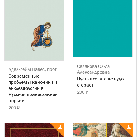
Седакова Ольга
Адельгейм Павел, прот.
Александровна
Современные
Пусть все, что не чудо,
проблемы каноники и
сгорает
экклезиологии в
200 ₽
Русской православной
церкви
200 ₽