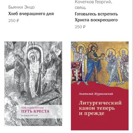
Кочетков Георгий,
Бьянки Энцо
свящ.
Хлеб вчерашнего дня
Готовьтесь встретить
Христа воскресшего
250 ₽
250 ₽