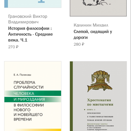
Грановский Виктор
Владимирович
Калинин Михаил
История философии :
Слепой, сидящий у
Античность - Средние
дороги
века. Ч.1
280 ₽
270 ₽