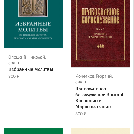
Опоцкий Николай,
свящ.
Избранные молитвы
Кочетков Георгий,
300 ₽
свящ.
Православное
богослужение: Книга 4.
Крещение и
Миропомазание
300 ₽