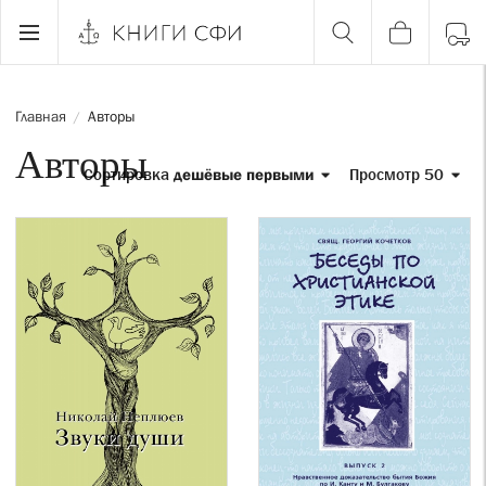
Главная
Авторы
/
Авторы
Сортировка
дешёвые первыми
Просмотр 50