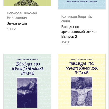
Неплюев Николай
Кочетков Георгий,
Николаевич
свящ.
Звуки души
Беседы по
100 ₽
христианской этике:
Выпуск 2
120 ₽