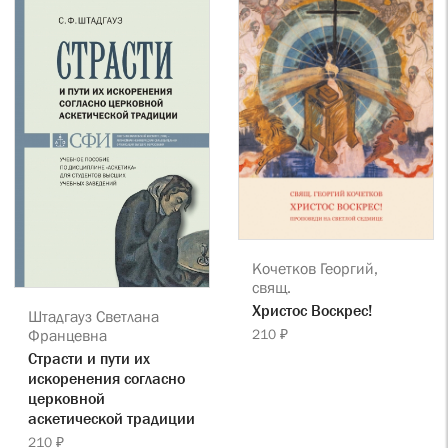
Кочетков Георгий,
свящ.
Христос Воскрес!
Штадгауз Светлана
210 ₽
Францевна
Страсти и пути их
искоренения согласно
церковной
аскетической традиции
210 ₽