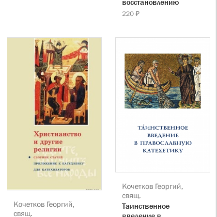
восстановлению
220 ₽
Кочетков Георгий,
свящ.
Кочетков Георгий,
Таинственное
свящ.
введение в