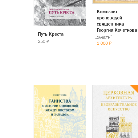
Комплект
проповедей
священника
Георгия Кочеткова
Путь Креста
1065 ₽
250 ₽
1 000 ₽