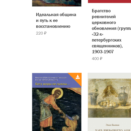
Братство
Идеальная община
ревнителей
и путь к ее
церковного
восстановлению
обновления (групп
220 ₽
«32-х»
петербургских
священников),
1903-1907
400 ₽