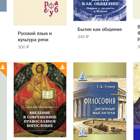
В
Бытие как общение
Ф
Русский язык и
340 ₽
культура речи
3
300 ₽