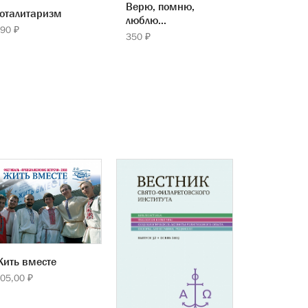
Верю, помню,
оталитаризм
люблю...
90 ₽
350 ₽
ить вместе
05,00 ₽