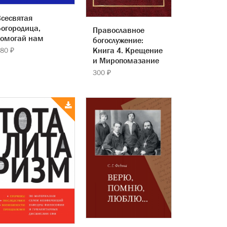
сесвятая
огородица,
Православное
помогай нам
богослужение:
Книга 4. Крещение
80 ₽
и Миропомазание
300 ₽