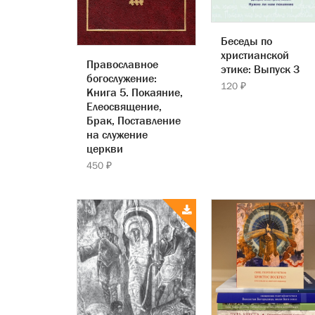
Беседы по
христианской
Православное
этике: Выпуск 3
богослужение:
120 ₽
Книга 5. Покаяние,
Елеосвящение,
Брак, Поставление
на служение
церкви
450 ₽