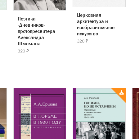
Церковная
Поэтика
архитектура и
«Дневников»
изобразительное
протопресвитера
искусство
Александра
320 ₽
Шмемана
320 ₽