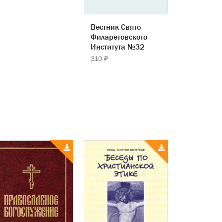
Вестник Свято-
Филаретовского
Института №32
310 ₽