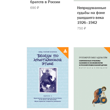
братств в России
Непридуманные
690 ₽
судьбы на фоне
ушедшего века
1926–1942
750 ₽