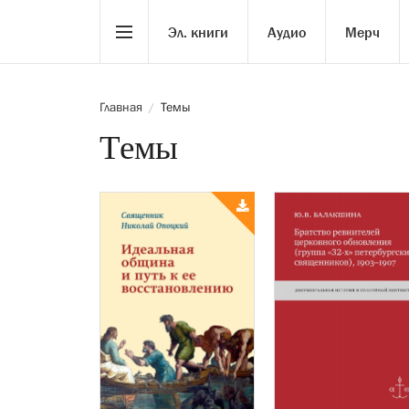
Эл. книги
Аудио
Мерч
Главная
Темы
/
Темы