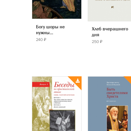
Богу шоры не
Хлеб вчерашнего
нужны...
дня
240 ₽
250 ₽