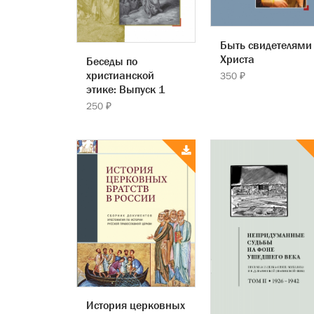
Быть свидетелями
Христа
Беседы по
христианской
350 ₽
этике: Выпуск 1
250 ₽
История церковных