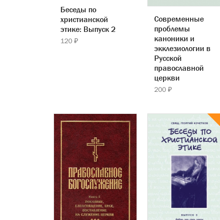
Беседы по
Современные
христианской
проблемы
этике: Выпуск 2
каноники и
120 ₽
экклезиологии в
Русской
православной
церкви
200 ₽