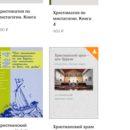
рестоматия по
Хрестоматия по
истагогии. Книга
мистагогии. Книга
3
4
90 ₽
400 ₽
Христианский
Христианский храм