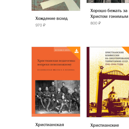
Хорошо бежать за
Христом гонимым
Хождение вслед
800 ₽
970 ₽
Христианская
Христианские