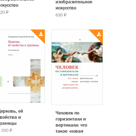
изобразительное
скусство
искусство
20 ₽
630 ₽
ерковь, её
Человек по
войства и
горизонтали и
границы
вертикали: что
 200 ₽
такое «новая