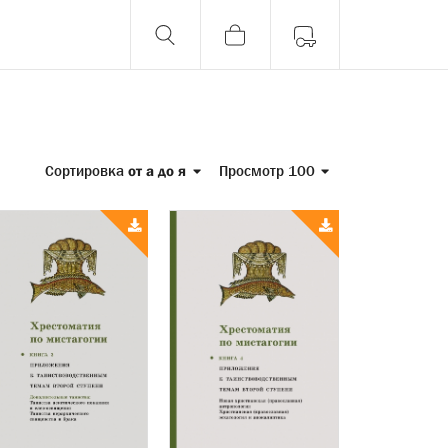
Сортировка
от а до я
Просмотр 100