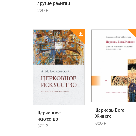
другие религии
220 ₽
Церковь Бога
Церковное
Живого
искусство
600 ₽
370 ₽