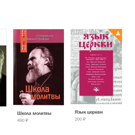
Язык церкви
Школа молитвы
200 ₽
490 ₽