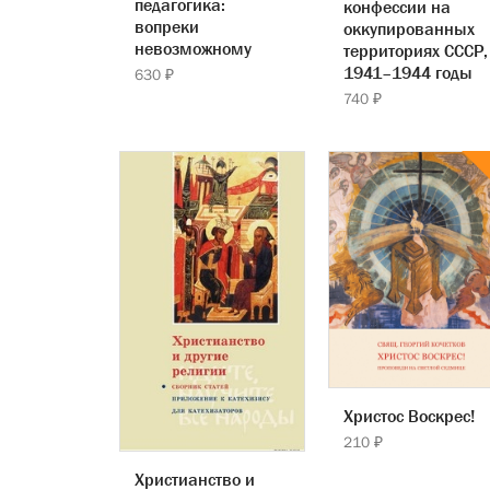
педагогика:
конфессии на
вопреки
оккупированных
невозможному
территориях СССР,
1941–1944 годы
630 ₽
740 ₽
Христос Воскрес!
210 ₽
Христианство и