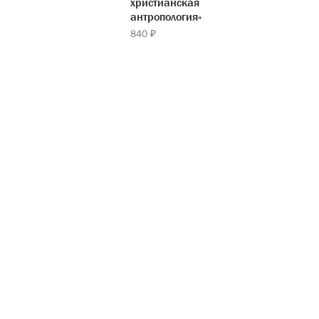
христианская
антропология»
840 ₽