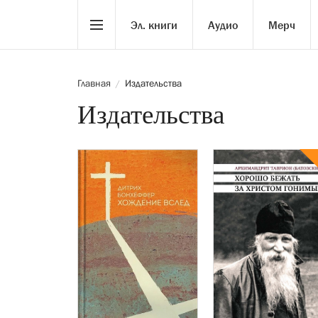
Эл. книги
Аудио
Мерч
Главная
Издательства
/
Издательства