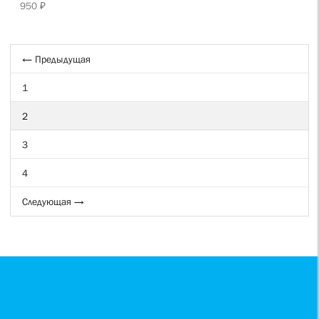
950 ₽
← Предыдущая
1
2
3
4
Следующая →