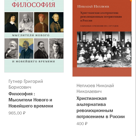
Гутнер Григорий
Неплюев Николай
Борисович
Николаевич
Философия :
Христианская
Мыслители Нового и
альтернатива
Новейшего времени
революционным
965,00 ₽
потрясением в России
400 ₽