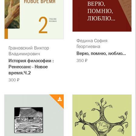
Федина София
Георгиевна
Грановский Виктор
Верю, помню, люблю...
Владимирович
История философии :
350 ₽
Ренессанс - Новое
время.Ч.2
300 ₽