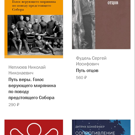
Фудель Сергей
Иосифович
Неплюев Николай
Путь отцов
Николаевич
560 ₽
Путь веры. Голос
верующего мирянина
по поводу
предстоящего Собора
290 ₽