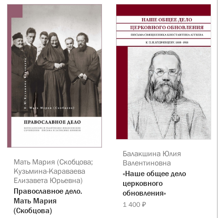
Балакшина Юлия
Мать Мария (Скобцова;
Валентиновна
Кузьмина-Караваева
«Наше общее дело
Елизавета Юрьевна)
церковного
Православное дело.
обновления»
Мать Мария
1 400 ₽
(Скобцова)