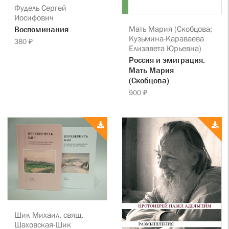
Фудель Сергей
Иосифович
Мать Мария (Скобцова;
Воспоминания
Кузьмина-Караваева
380 ₽
Елизавета Юрьевна)
Россия и эмиграция.
Мать Мария
(Скобцова)
900 ₽
Шик Михаил, свящ.
Шаховская-Шик