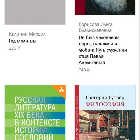
Борисова Ольга
Владиславовна
Калинин Михаил
Он был человеком
Год молитвы
веры, надежды и
330 ₽
любви: Путь служения
отца Павла
Адельгейма
740 ₽