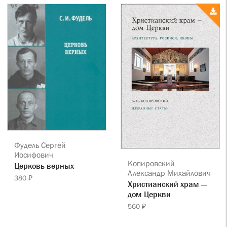
Фудель Сергей
Иосифович
Копировский
Церковь верных
Александр Михайлович
380 ₽
Христианский храм —
дом Церкви
560 ₽