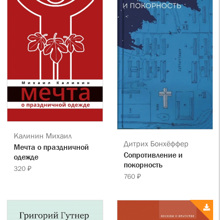
Калинин Михаил
Дитрих Бонхёффер
Мечта о праздничной
Сопротивление и
одежде
покорность
320 ₽
760 ₽