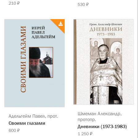
210 ₽
530 ₽
Шмеман Александр,
Адельгейм Павел, прот.
протопр.
Своими глазами
Дневники (1973-1983)
600 ₽
1 250 ₽