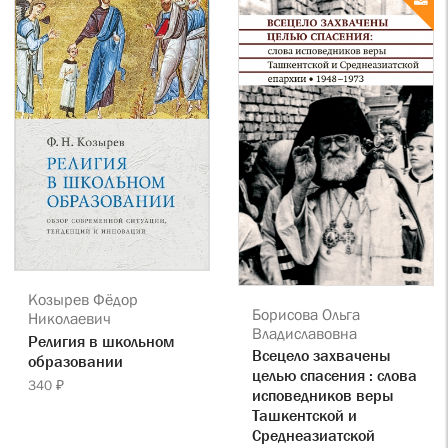
Козырев Фёдор
Борисова Ольга
Николаевич
Владиславовна
Религия в школьном
Всецело захвачены
образовании
целью спасения : слова
340 ₽
исповедников веры
Ташкентской и
Среднеазиатской