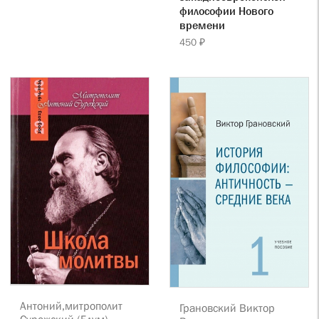
философии Нового
времени
450 ₽
Антоний,митрополит
Грановский Виктор
Сурожский (Блум)