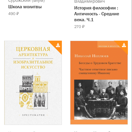
Владимирович
Школа молитвы
История философии :
Античность - Средние
490 ₽
века. Ч.1
270 ₽