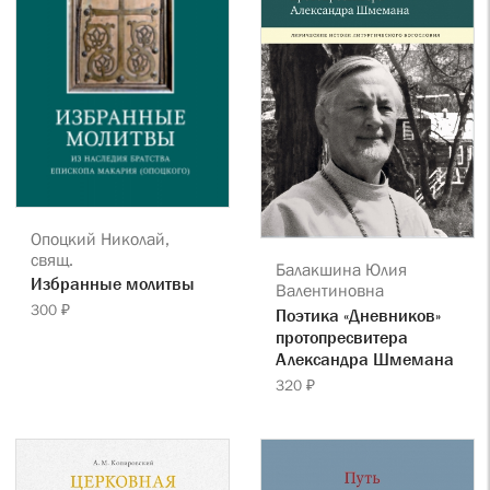
Опоцкий Николай,
свящ.
Балакшина Юлия
Избранные молитвы
Валентиновна
300 ₽
Поэтика «Дневников»
протопресвитера
Александра Шмемана
320 ₽