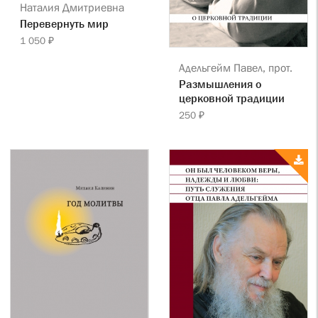
Наталия Дмитриевна
Перевернуть мир
1 050 ₽
Адельгейм Павел, прот.
Размышления о
церковной традиции
250 ₽