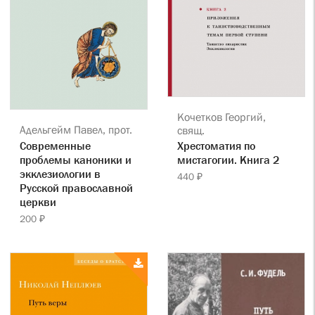
Кочетков Георгий,
Адельгейм Павел, прот.
свящ.
Современные
Хрестоматия по
проблемы каноники и
мистагогии. Книга 2
экклезиологии в
440 ₽
Русской православной
церкви
200 ₽