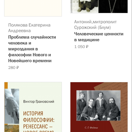
Антоний,митрополит
Полякова Екатерина
Сурожский (Блум)
Андреевна
Человеческие ценности
Проблема случайности
в медицине
человека и
1 050 ₽
мироздания в
философии Нового и
Новейшего времени
280 ₽