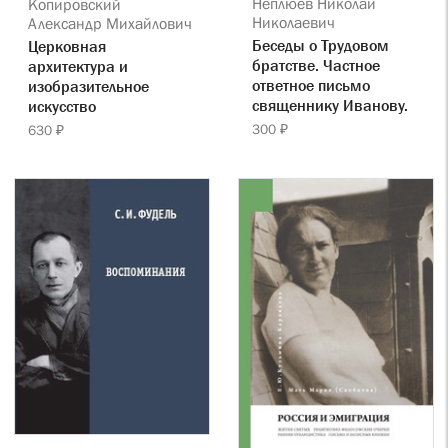
Неплюев Николай
Копировский
Николаевич
Александр Михайлович
Беседы о Трудовом
Церковная
братстве. Частное
архитектура и
ответное письмо
изобразительное
священнику Иванову.
искусство
300 ₽
630 ₽