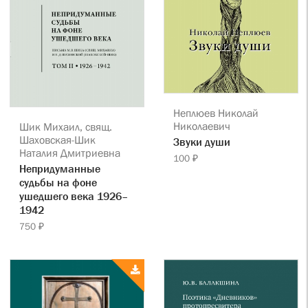
Неплюев Николай
Николаевич
Шик Михаил, свящ.
Шаховская-Шик
Звуки души
Наталия Дмитриевна
100 ₽
Непридуманные
судьбы на фоне
ушедшего века 1926–
1942
750 ₽