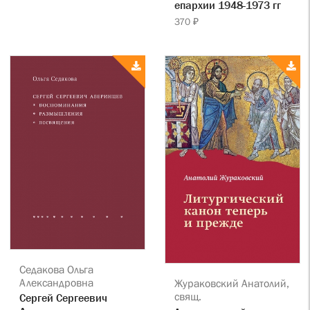
епархии 1948-1973 гг
370 ₽
Седакова Ольга
Александровна
Жураковский Анатолий,
свящ.
Сергей Сергеевич