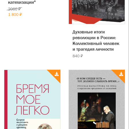
катехизации"
2060 ₽
1 800 ₽
Духовные итоги
революции в России:
Коллективный человек
и трагедия личности
840 ₽