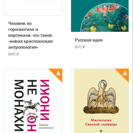
Человек по
горизонтали и
вертикали: что такое
Русская идея
«новая христианская
антропология»
870 ₽
840 ₽