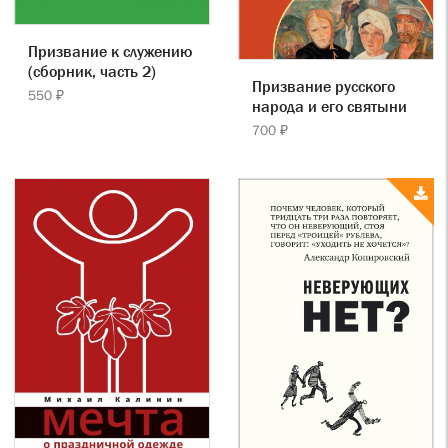
Призвание к служению
(сборник, часть 2)
Призвание русского
550 ₽
народа и его святыни
700 ₽