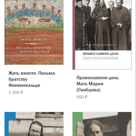
Жить вместе. Письма
Православное дело.
братству
Мать Мария
Финкенвальде
(Скобцова)
1 300 ₽
950 ₽