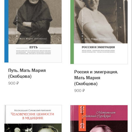
Путь. Мать Мария
Россия и эмиграция.
(Скобцова)
Мать Мария
(Скобцова)
900 ₽
900 ₽