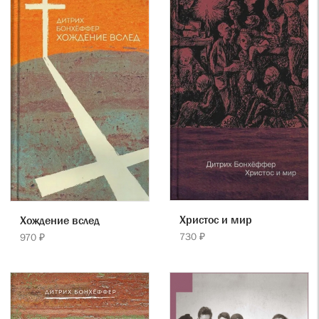
Христос и мир
Хождение вслед
730 ₽
970 ₽