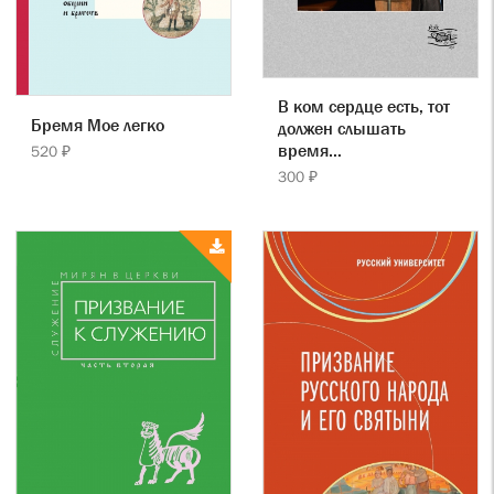
В ком сердце есть, тот
Бремя Мое легко
должен слышать
время…
520 ₽
300 ₽