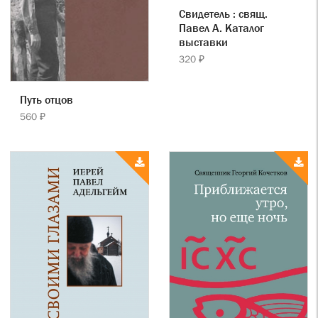
Свидетель : свящ.
Павел А. Каталог
выставки
320 ₽
Путь отцов
560 ₽