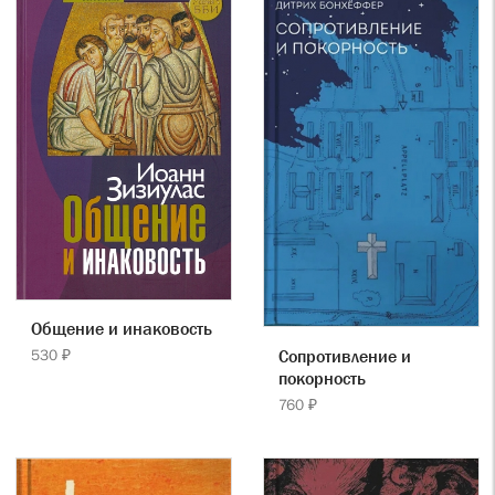
Общение и инаковость
Сопротивление и
530 ₽
покорность
760 ₽