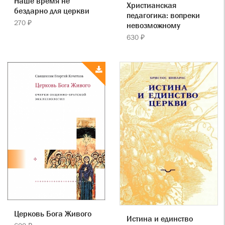
Наше время не
Христианская
бездарно для церкви
педагогика: вопреки
270 ₽
невозможному
630 ₽
Церковь Бога Живого
Истина и единство