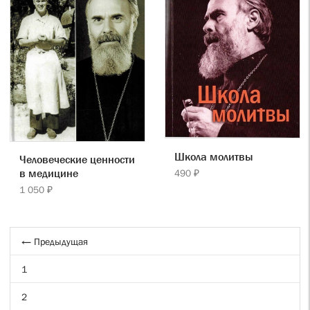
Школа молитвы
Человеческие ценности
в медицине
490 ₽
1 050 ₽
← Предыдущая
1
2