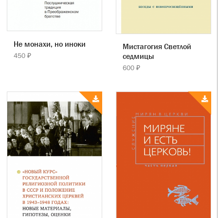
Не монахи, но иноки
Мистагогия Светлой
450 ₽
седмицы
600 ₽