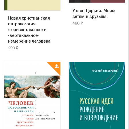
У стен Церкви. Моим
детям и друзьям.
Новая христианская
480 ₽
антропология
«горизонтальное» и
«вертикальное»
измерение человека
290 ₽