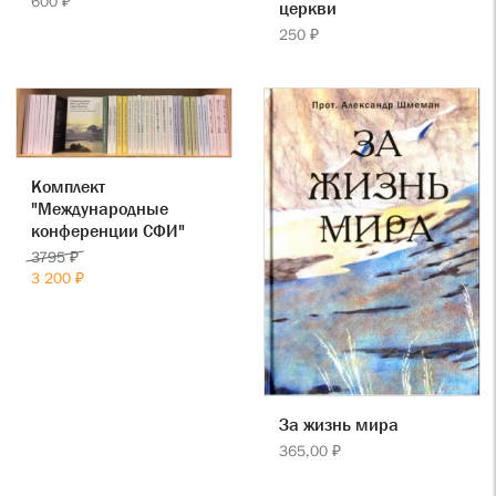
600 ₽
церкви
250 ₽
Комплект
"Международные
конференции СФИ"
3795 ₽
3 200 ₽
За жизнь мира
365,00 ₽