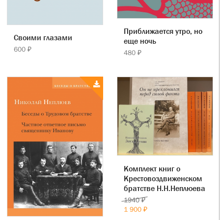
Приближается утро, но
Своими глазами
еще ночь
600 ₽
480 ₽
Комплект книг о
Крестовоздвиженском
братстве Н.Н.Неплюева
1940 ₽
1 900 ₽