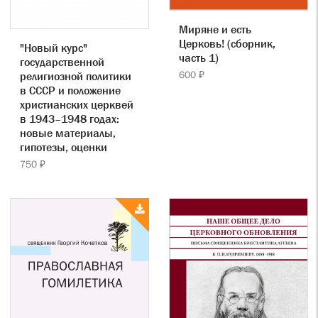
Миряне и есть
Церковь! (сборник,
"Новый курс"
часть 1)
государственной
600 ₽
религиозной политики
в СССР и положение
христианских церквей
в 1943–1948 годах:
новые материалы,
гипотезы, оценки
750 ₽