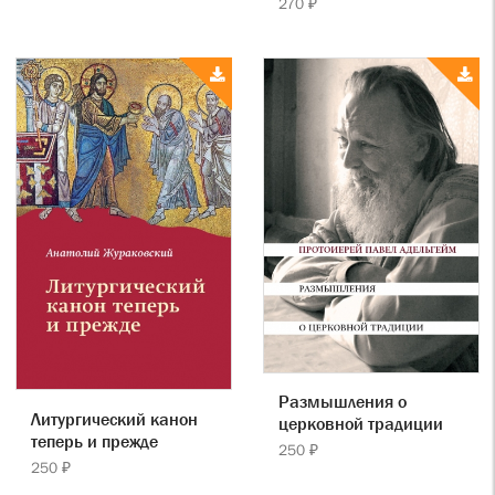
270 ₽
Размышления о
Литургический канон
церковной традиции
теперь и прежде
250 ₽
250 ₽