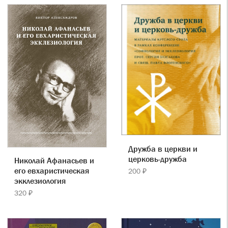
Дружба в церкви и
церковь-дружба
Николай Афанасьев и
его евхаристическая
200 ₽
экклезиология
320 ₽