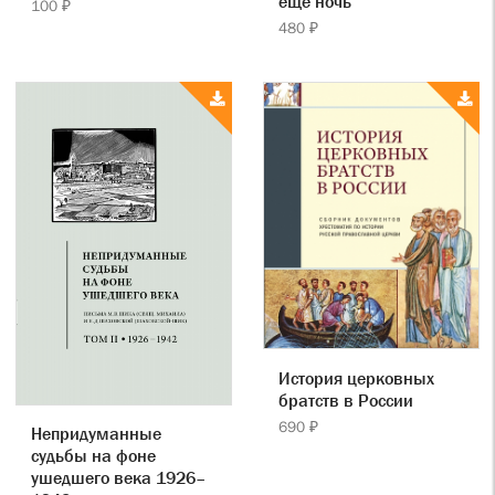
еще ночь
100 ₽
480 ₽
История церковных
братств в России
690 ₽
Непридуманные
судьбы на фоне
ушедшего века 1926–