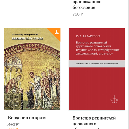
православное
богословие
750 ₽
Введение во храм
Братство ревнителей
церковного
400 ₽