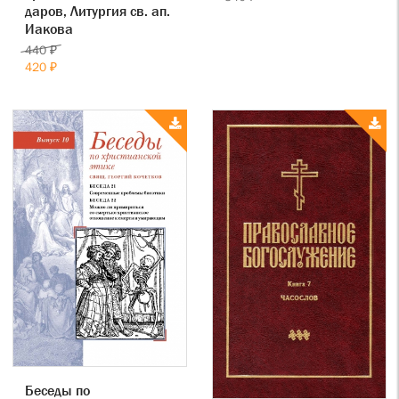
даров, Литургия св. ап.
Иакова
440 ₽
420 ₽
Беседы по