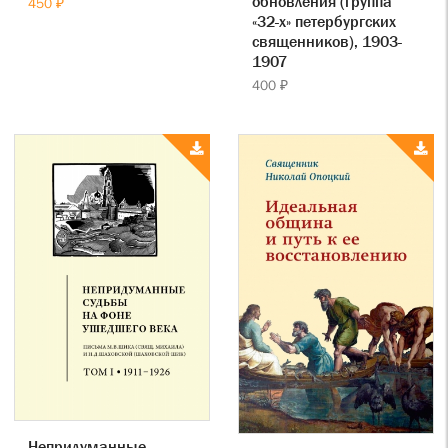
обновления (группа
450 ₽
«32-х» петербургских
священников), 1903-
1907
400 ₽
Непридуманные