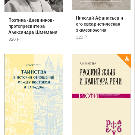
Николай Афанасьев и
Поэтика «Дневников»
его евхаристическая
протопресвитера
экклезиология
Александра Шмемана
320 ₽
320 ₽