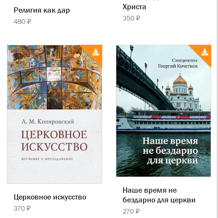
Христа
Религия как дар
350 ₽
480 ₽
Наше время не
Церковное искусство
бездарно для церкви
370 ₽
270 ₽