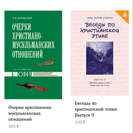
Беседы по
Очерки христианско-
христианской этике:
мусульманских
Выпуск 9
отношений
120 ₽
300 ₽