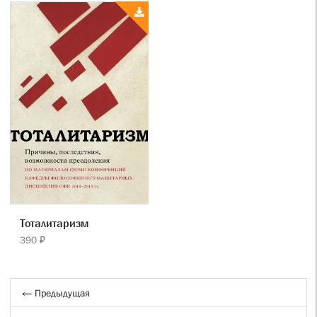
Тоталитаризм
390 ₽
← Предыдущая