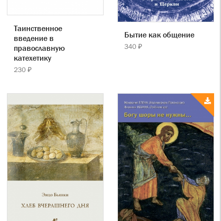
Таинственное
Бытие как общение
введение в
340 ₽
православную
катехетику
230 ₽