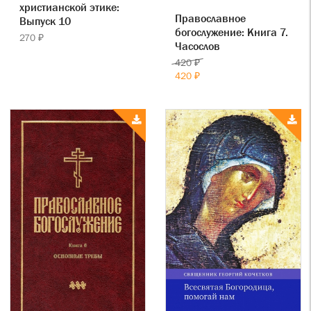
христианской этике:
Православное
Выпуск 10
богослужение: Книга 7.
270 ₽
Часослов
420 ₽
420 ₽