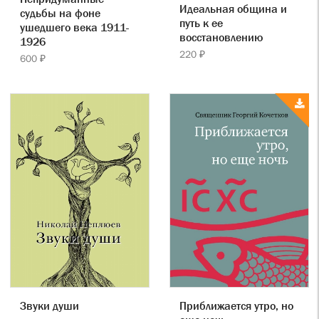
Идеальная община и
судьбы на фоне
путь к ее
ушедшего века 1911-
восстановлению
1926
220 ₽
600 ₽
Звуки души
Приближается утро, но