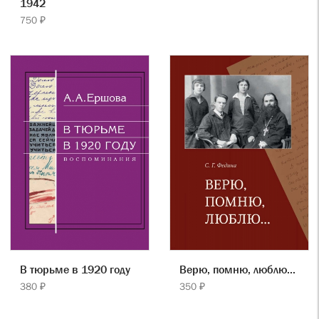
1942
750 ₽
В тюрьме в 1920 году
Верю, помню, люблю...
380 ₽
350 ₽