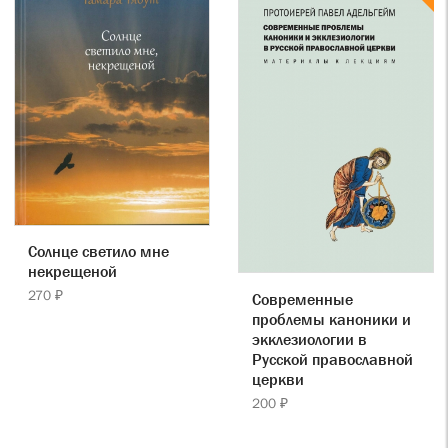
Солнце светило мне
некрещеной
270 ₽
Современные
проблемы каноники и
экклезиологии в
Русской православной
церкви
200 ₽