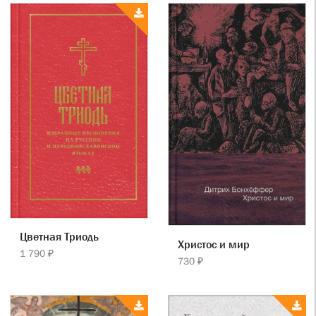
Цветная Триодь
Христос и мир
1 790 ₽
730 ₽