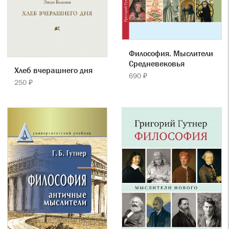
Философия. Мыслители
Cредневековья
Хлеб вчерашнего дня
690 ₽
250 ₽