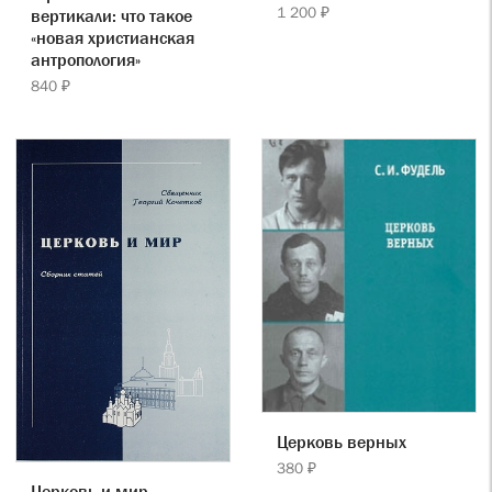
1 200 ₽
вертикали: что такое
«новая христианская
антропология»
840 ₽
Церковь верных
380 ₽
Церковь и мир