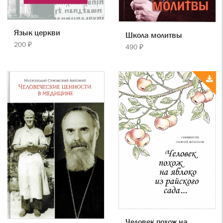
Язык церкви
Школа молитвы
200 ₽
490 ₽
Человек похож на