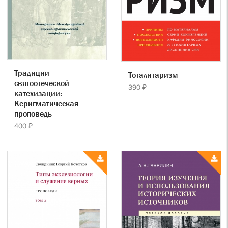
Традиции
Тоталитаризм
святоотеческой
390 ₽
катехизации:
Керигматическая
проповедь
400 ₽