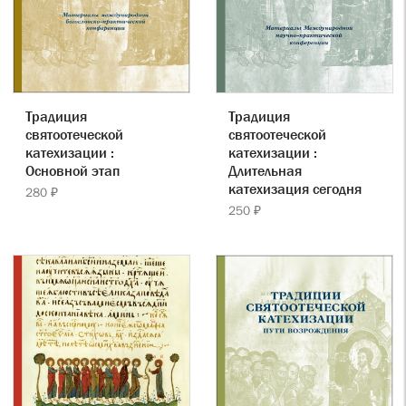
Традиция
Традиция
святоотеческой
святоотеческой
катехизации :
катехизации :
Основной этап
Длительная
катехизация сегодня
280 ₽
250 ₽