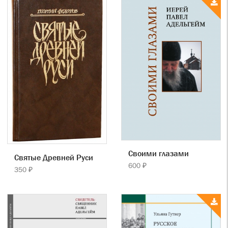
Своими глазами
Святые Древней Руси
600 ₽
350 ₽