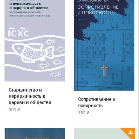
Старшинство и
иерархичность в
Сопротивление и
церкви и общества
покорность
300 ₽
760 ₽