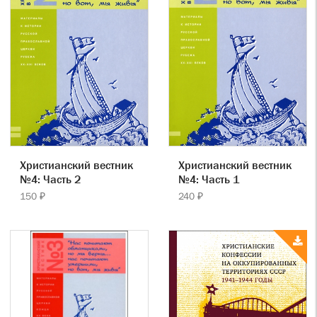
Христианский вестник
Христианский вестник
№4: Часть 2
№4: Часть 1
150 ₽
240 ₽