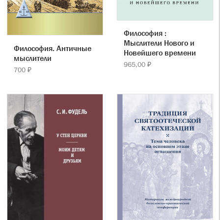
Философия :
Мыслители Нового и
Философия. Античные
Новейшего времени
мыслители
965,00 ₽
700 ₽