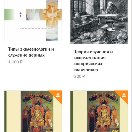
Типы экклезиологии и
Теория изучения и
служение верных
использования
1 200 ₽
исторических
источников
320 ₽