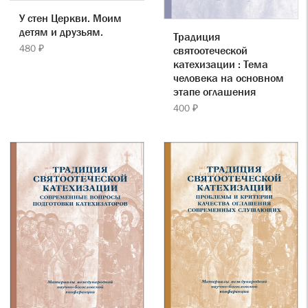
У стен Церкви. Моим
детям и друзьям.
Традиция
480 ₽
святоотеческой
катехизации : Тема
человека на основном
этапе оглашения
400 ₽