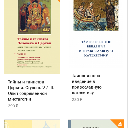
Таинственное
введение в
Тайны и таинства
православную
Церкви. Ступень 2 / III.
катехетику
Опыт современной
мистагогии
230 ₽
390 ₽