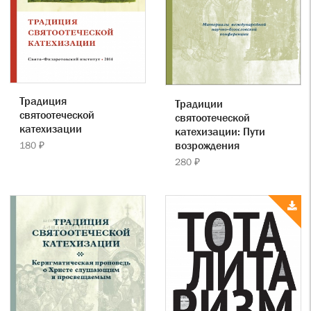
Традиция
Традиции
святоотеческой
святоотеческой
катехизации
катехизации: Пути
возрождения
180 ₽
280 ₽