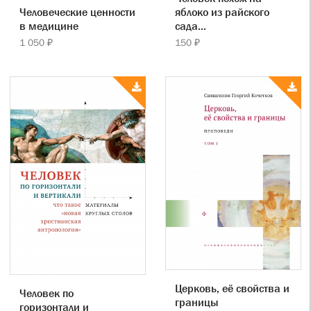
яблоко из райского
Человеческие ценности
сада...
в медицине
150 ₽
1 050 ₽
Церковь, её свойства и
Человек по
границы
горизонтали и