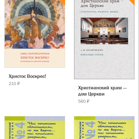
Христос Воскрес!
210 ₽
Христианский храм —
дом Церкви
560 ₽