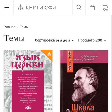
Главная
Темы
/
Темы
Сортировка
от я до а
Просмотр 200