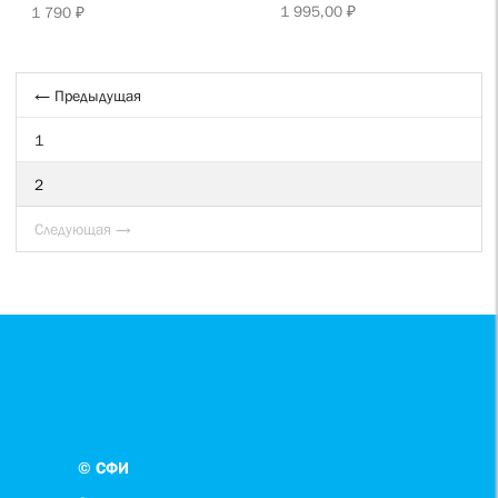
1 995,00 ₽
1 790 ₽
← Предыдущая
1
2
Следующая →
© СФИ