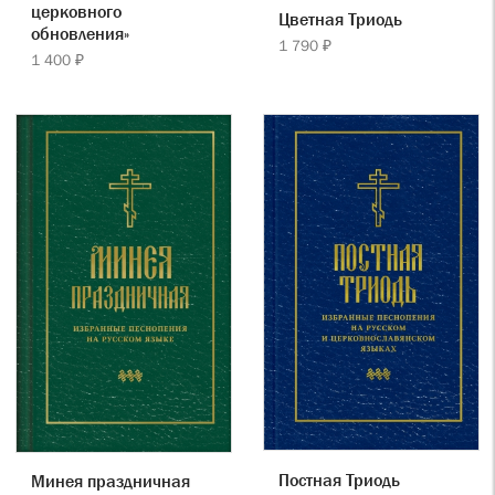
церковного
Цветная Триодь
обновления»
1 790 ₽
1 400 ₽
Постная Триодь
Минея праздничная