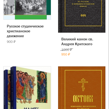
Русское студенческое
христианское
движение
Великий канон св.
900 ₽
Андрея Критского
1000 ₽
950 ₽