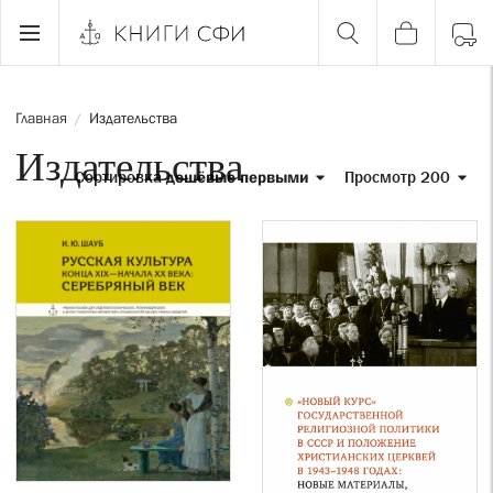
Главная
Издательства
/
Издательства
Сортировка
дешёвые первыми
Просмотр 200