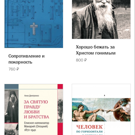
Хорошо бежать за
Христом гонимым
Сопротивление и
800 ₽
покорность
760 ₽