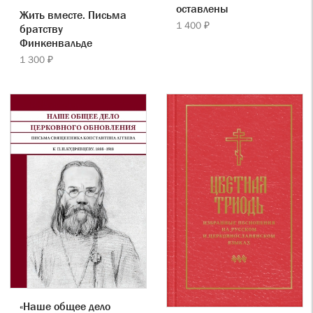
оставлены
Жить вместе. Письма
1 400 ₽
братству
Финкенвальде
1 300 ₽
«Наше общее дело