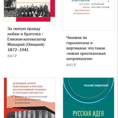
За святую правду
любви и братства :
Человек по
Епископ-катехизатор
горизонтали и
Макарий (Опоцкий)
вертикали: что такое
1872–1941
«новая христианская
840 ₽
антропология»
840 ₽